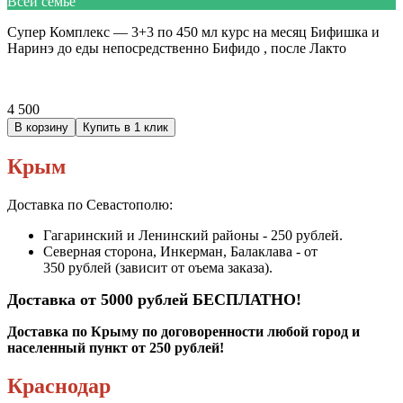
Всей семье
Супер Комплекс — 3+3 по 450 мл курс на месяц Бифишка и
Наринэ до еды непосредственно Бифидо , после Лакто
4 500
В корзину
Купить в 1 клик
Крым
Доставка по Севастополю:
Гагаринский и Ленинский районы - 250
рублей.
Северная сторона, Инкерман, Балаклава - от
350
рублей (зависит от оъема заказа).
Доставка от 5000 рублей БЕСПЛАТНО!
Доставка по Крыму по договоренности любой город и
населенный пункт от 250 рублей!
Краснодар