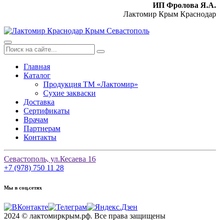
ИП Фролова Я.А.
Лактомир Крым Краснодар
Главная
Каталог
Продукция ТМ «Лактомир»
Сухие закваски
Доставка
Сертификаты
Врачам
Партнерам
Контакты
Севастополь, ул.Кесаева 16
+7 (978) 750 11 28
Мы в соц.сетях
2024 © лактомиркрым.рф. Все права защищены